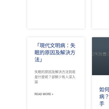
「現代文明病：失
眠的原因及解決方
法」
失眠的原因及解決方法到底
是什麼呢？卻鮮少有人深入
探
如
READ MORE »
病
手