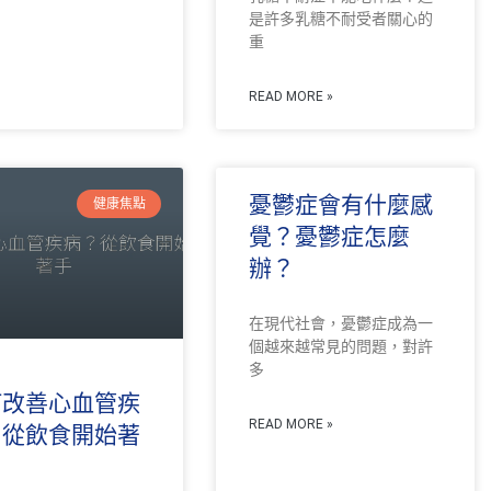
是許多乳糖不耐受者關心的
重
READ MORE »
憂鬱症會有什麼感
健康焦點
覺？憂鬱症怎麼
辦？
在現代社會，憂鬱症成為一
個越來越常見的問題，對許
多
何改善心血管疾
READ MORE »
？從飲食開始著