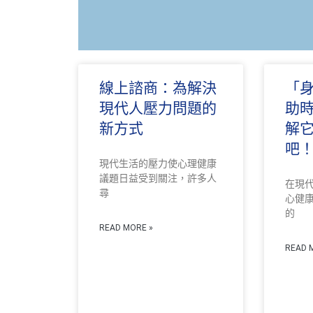
線上諮商：為解決
「
現代人壓力問題的
助
新方式
解
吧
現代生活的壓力使心理健康
議題日益受到關注，許多人
在現
尋
心健
的
READ MORE »
READ 