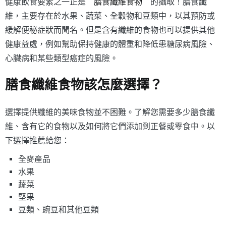
健康飲食要素之一正是＂
膳食纖維食物
＂的攝取！膳食纖
維，主要存在於水果、蔬菜、全穀物和豆類中，以其預防或
緩解便秘症狀而聞名。但是含有纖維的食物也可以提供其他
健康益處，例如幫助保持健康的體重和降低患糖尿病風險、
心臟病和某些類型癌症的風險。
膳食纖維食物該怎麼選擇？
選擇提供纖維的美味食物並不困難。了解您需要多少膳食纖
維、含有它的食物以及如何將它們添加到正餐或零食中。以
下選擇推薦給您：
全麥產品
水果
蔬菜
堅果
豆類、豌豆和其他豆類