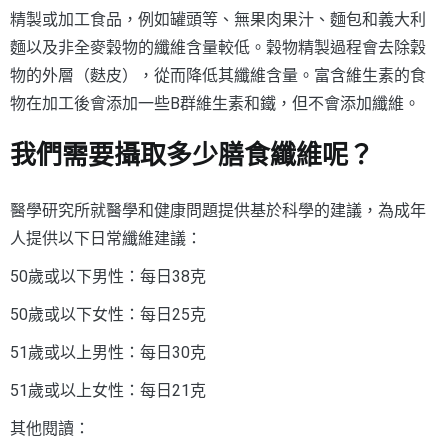
精製或加工食品，例如罐頭等、無果肉果汁、麵包和義大利
麵以及非全麥穀物的纖維含量較低。穀物精製過程會去除穀
物的外層（麩皮），從而降低其纖維含量。富含維生素的食
物在加工後會添加一些B群維生素和鐵，但不會添加纖維。
我們需要攝取多少膳食纖維呢？
醫學研究所就醫學和健康問題提供基於科學的建議，為成年
人提供以下日常纖維建議：
50歲或以下男性：每日38克
50歲或以下女性：每日25克
51歲或以上男性：每日30克
51歲或以上女性：每日21克
其他閱讀：