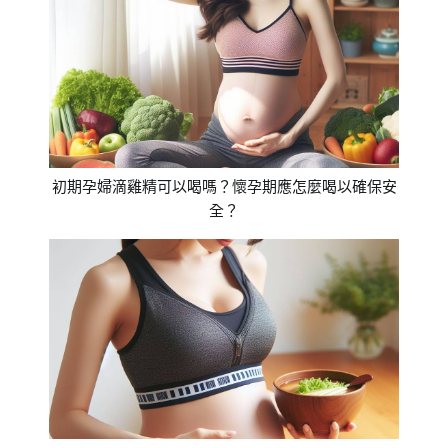
初期孕婦滴雞精可以喝嗎？懷孕期應怎麼喝以確保安
全？