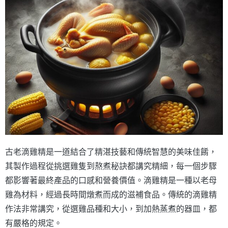
古老滴雞精是一道結合了精湛技藝和傳統智慧的美味佳餚，
其製作過程從挑選雞隻到熬煮秘訣都講究精細，每一個步驟
都影響著最終產品的口感和營養價值。滴雞精是一種以老母
雞為材料，經過長時間燉煮而成的滋補食品。傳統的滴雞精
作法非常講究，從選雞品種和大小，到加熱蒸煮的器皿，都
有嚴格的規定。