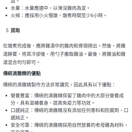
皿。
水量：水量應適中，以淹沒雞肉為宜。
火候：應採用小火慢燉，燉煮時間至少6小時。
提取
在燉煮完成後，應將雞湯中的雞肉和骨頭撈出。然後，將雞
湯靜置，待其冷卻後，用勺子撇取雞油。最後，將雞油和雞
湯混合均勻即可。
傳統滴雞精的優點
傳統的滴雞精製作方法非常講究，因此具有以下優點：
營養豐富：傳統的滴雞精保留了雞肉中的大部分營養成
分，具有滋補養身、提高免疫力等功效。
口感純正：傳統的滴雞精沒有添加任何香料和防腐劑，口
感純正。
安全可靠：傳統的滴雞精採用自然放養的老母雞為材料，