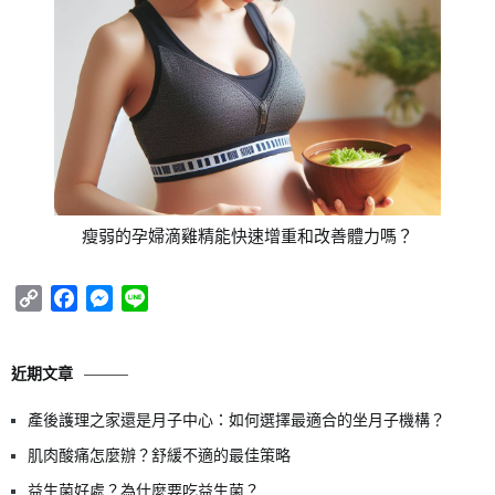
瘦弱的孕婦滴雞精能快速增重和改善體力嗎？
Copy
Facebook
Messenger
Line
Link
近期文章
產後護理之家還是月子中心：如何選擇最適合的坐月子機構？
肌肉酸痛怎麼辦？舒緩不適的最佳策略
益生菌好處？為什麼要吃益生菌？