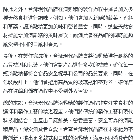
除此之外，台灣現代品牌在滴雞精的製作過程中還會加入多
種天然食材進行調味。例如，他們會加入新鮮的蔬菜、香料
和草藥，讓滴雞精更加美味和營養豐富。同時，這些天然食
材還能增加滴雞精的風味層次，讓消費者在品嚐的同時能夠
感受到不同的口感和香氣。
最後，在製作完成後，台灣現代品牌會將滴雞精進行嚴格的
品質檢測和包裝。他們會對產品進行多次的檢驗，確保每一
瓶滴雞精都符合食品安全標準和公司的品質要求。同時，在
包裝設計上，他們會選用高品質的玻璃瓶和密封蓋，確保產
品在運輸和儲存過程中不受到外界污染。
總的來說，台灣現代品牌滴雞精的製作過程非常注重食材的
選擇和製作工藝的精湛程度。他們將傳統的製作工藝和現代
科技相結合，生產出口感鮮美、營養豐富、安全可靠的滴雞
精產品，深受消費者喜愛。希望台灣現代品牌在未來能夠不
斷創新，推出更多款式和口味的滴雞精，滿足不同消費者的