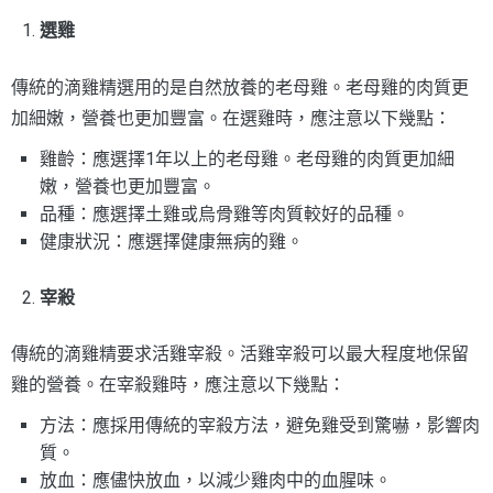
選雞
傳統的滴雞精選用的是自然放養的老母雞。老母雞的肉質更
加細嫩，營養也更加豐富。在選雞時，應注意以下幾點：
雞齡：應選擇1年以上的老母雞。老母雞的肉質更加細
嫩，營養也更加豐富。
品種：應選擇土雞或烏骨雞等肉質較好的品種。
健康狀況：應選擇健康無病的雞。
宰殺
傳統的滴雞精要求活雞宰殺。活雞宰殺可以最大程度地保留
雞的營養。在宰殺雞時，應注意以下幾點：
方法：應採用傳統的宰殺方法，避免雞受到驚嚇，影響肉
質。
放血：應儘快放血，以減少雞肉中的血腥味。