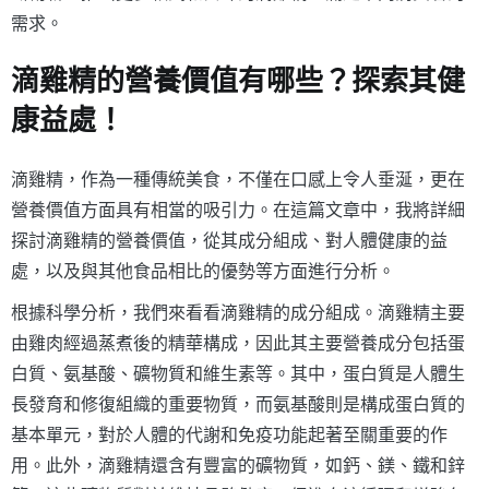
需求。
滴雞精的營養價值有哪些？探索其健
康益處！
滴雞精，作為一種傳統美食，不僅在口感上令人垂涎，更在
營養價值方面具有相當的吸引力。在這篇文章中，我將詳細
探討滴雞精的營養價值，從其成分組成、對人體健康的益
處，以及與其他食品相比的優勢等方面進行分析。
根據科學分析，我們來看看滴雞精的成分組成。滴雞精主要
由雞肉經過蒸煮後的精華構成，因此其主要營養成分包括蛋
白質、氨基酸、礦物質和維生素等。其中，蛋白質是人體生
長發育和修復組織的重要物質，而氨基酸則是構成蛋白質的
基本單元，對於人體的代謝和免疫功能起著至關重要的作
用。此外，滴雞精還含有豐富的礦物質，如鈣、鎂、鐵和鋅