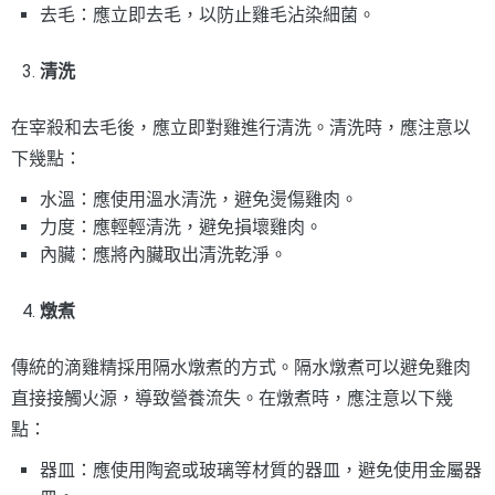
去毛：應立即去毛，以防止雞毛沾染細菌。
清洗
在宰殺和去毛後，應立即對雞進行清洗。清洗時，應注意以
下幾點：
水溫：應使用溫水清洗，避免燙傷雞肉。
力度：應輕輕清洗，避免損壞雞肉。
內臟：應將內臟取出清洗乾淨。
燉煮
傳統的滴雞精採用隔水燉煮的方式。隔水燉煮可以避免雞肉
直接接觸火源，導致營養流失。在燉煮時，應注意以下幾
點：
器皿：應使用陶瓷或玻璃等材質的器皿，避免使用金屬器