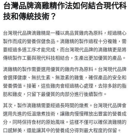
台灣品牌滴雞精作法如何結合現代科
技和傳統技術？
台灣現代品牌滴雞精是一種以高品質雞肉為原料，經過精心
製作而成的營養保健食品。滴雞精的製作過程十分複雜，需
要經過多道工序才能完成，而台灣現代品牌的滴雞精更是將
傳統製作工藝與現代科技相結合，生產出更加優質的產品。
滴雞精的製作需要選用優質的雞肉作為原料。台灣現代品牌
會選擇健康、無抗生素、無激素的雞隻，確保產品的安全和
營養價值。接著，這些雞肉會經過精心處理，去除多餘的脂
肪和雞皮，只留下最優質的肉部分進行後續製作。
其次，製作滴雞精需要經過長時間的燉煮。台灣現代品牌會
選用先進的低溫燉煮技術，讓雞肉慢慢釋放出豐富的營養成
分，同時保持食材的原始風味。這樣不僅可以確保滴雞精的
口感鮮美，還能讓其中的營養成分得到最大程度的保留。