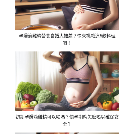
孕婦滴雞精營養食譜大推薦？快來挑戰這5款料理
吧！
初期孕婦滴雞精可以喝嗎？懷孕期應怎麼喝以確保安
全？