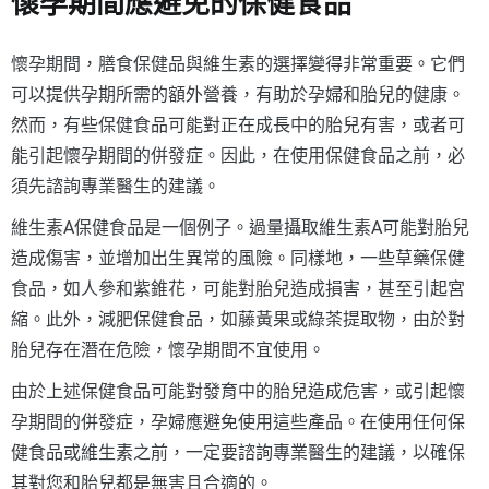
懷孕期間應避免的保健食品
懷孕期間，膳食保健品與維生素的選擇變得非常重要。它們
可以提供孕期所需的額外營養，有助於孕婦和胎兒的健康。
然而，有些保健食品可能對正在成長中的胎兒有害，或者可
能引起懷孕期間的併發症。因此，在使用保健食品之前，必
須先諮詢專業醫生的建議。
維生素A保健食品是一個例子。過量攝取維生素A可能對胎兒
造成傷害，並增加出生異常的風險。同樣地，一些草藥保健
食品，如人參和紫錐花，可能對胎兒造成損害，甚至引起宮
縮。此外，減肥保健食品，如藤黃果或綠茶提取物，由於對
胎兒存在潛在危險，懷孕期間不宜使用。
由於上述保健食品可能對發育中的胎兒造成危害，或引起懷
孕期間的併發症，孕婦應避免使用這些產品。在使用任何保
健食品或維生素之前，一定要諮詢專業醫生的建議，以確保
其對您和胎兒都是無害且合適的。