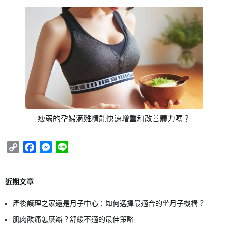
瘦弱的孕婦滴雞精能快速增重和改善體力嗎？
Copy
Facebook
Messenger
Line
Link
近期文章
產後護理之家還是月子中心：如何選擇最適合的坐月子機構？
肌肉酸痛怎麼辦？舒緩不適的最佳策略