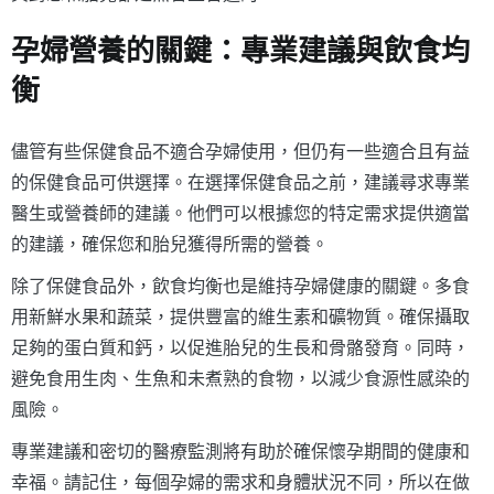
孕婦營養的關鍵：專業建議與飲食均
衡
儘管有些保健食品不適合孕婦使用，但仍有一些適合且有益
的保健食品可供選擇。在選擇保健食品之前，建議尋求專業
醫生或營養師的建議。他們可以根據您的特定需求提供適當
的建議，確保您和胎兒獲得所需的營養。
除了保健食品外，飲食均衡也是維持孕婦健康的關鍵。多食
用新鮮水果和蔬菜，提供豐富的維生素和礦物質。確保攝取
足夠的蛋白質和鈣，以促進胎兒的生長和骨骼發育。同時，
避免食用生肉、生魚和未煮熟的食物，以減少食源性感染的
風險。
專業建議和密切的醫療監測將有助於確保懷孕期間的健康和
幸福。請記住，每個孕婦的需求和身體狀況不同，所以在做