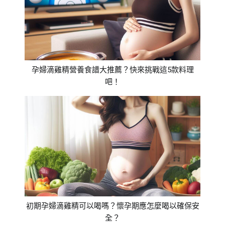
孕婦滴雞精營養食譜大推薦？快來挑戰這5款料理
吧！
初期孕婦滴雞精可以喝嗎？懷孕期應怎麼喝以確保安
全？