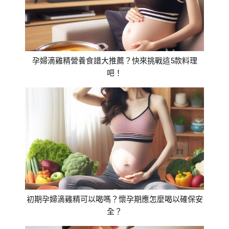
孕婦滴雞精營養食譜大推薦？快來挑戰這5款料理
吧！
初期孕婦滴雞精可以喝嗎？懷孕期應怎麼喝以確保安
全？