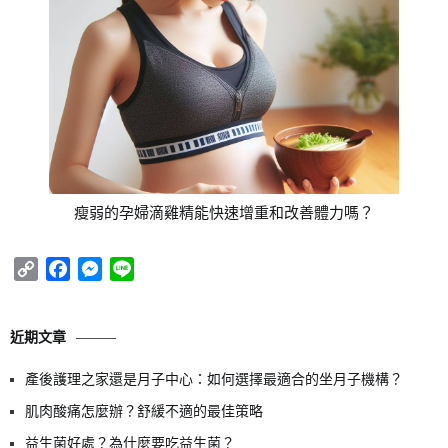
瘦弱的孕婦滴雞精能快速增重和改善體力嗎？
Copy
Facebook
Messenger
Line
Link
近期文章
產後護理之家還是月子中心：如何選擇最適合的坐月子機構？
肌肉酸痛怎麼辦？舒緩不適的最佳策略
益生菌好處？為什麼要吃益生菌？