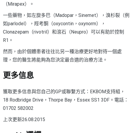
（Mirapex）。
一些藥物，如左旋多巴（Madopar，Sinemet），溴杉裂（例
如parlodel），羥考酮（oxycontin，oxynorm），
Clonazepam（rivotril）和滾石（Neupro）可以有助於控制
R1。
然而，由於個體患者往往比另一種治療更好地對待一個處
理，您的醫生將能夠為您決定最合適的治療方法。
更多信息
獲取更多信息與您自己的GP或聯繫方式：EKBOM支持組，
18 Rodbridge Drive，Thorpe Bay，Essex SS1 3DF。電話：
01702 582002
上次更新26.08.2015