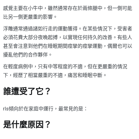
感覺主要在小牛中，雖然通常存在於兩條腿中，但一側可能
比另一側更嚴重的影響。
浮雕通常通過諸如行走的運動獲得。在某些情況下，受害者
必須花費大部分夜晚起搏，以實現任何持久的改善。有些人
甚至會注意到他們在睡眠期間痙攣的痙攣運動，偶爾也可以
擾亂他們的合作夥伴。
在輕度病例中，只有中等程度的不適，但在更嚴重的情況
下，經歷了相當嚴重的不適，痛苦和睡眠中斷。
誰遭受了它？
rls傾向於在家庭中運行，最常見的是：
是什麼原因？