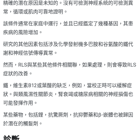
精確的潛在原因是未知的。沒有可檢測神經系統的可檢測異
常，循環或肌肉可靠地證明。
該條件通常在家庭中運行，並且已經鑑定了幾種基因，其患
疾病的風險增加。
研究的其他因素包括涉及化學發射機多巴胺和谷氨酸的鐵代
謝和神經信號傳導異常。
然而，RLS與某些其他條件相關聯，如果處理，則會導致RLS
症狀的改善。
鐵，維生素B12或葉酸的缺乏，例如，當校正時可以緩解症
狀。與類風濕性關節炎，腎衰竭或糖尿病相關的神經損傷也
可能發揮作用。
某些藥物，包括鋰，抗驚厥劑，抗抑鬱藥和β-嵌體也被歸因
於潛在的觸髮劑。