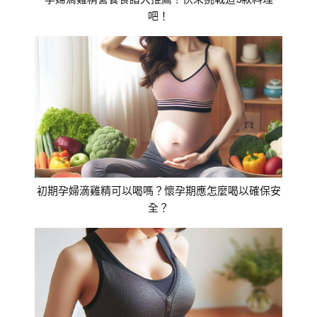
吧！
初期孕婦滴雞精可以喝嗎？懷孕期應怎麼喝以確保安
全？