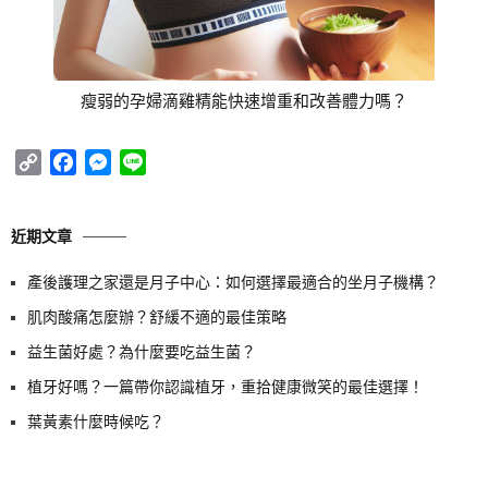
瘦弱的孕婦滴雞精能快速增重和改善體力嗎？
Copy
Facebook
Messenger
Line
Link
近期文章
產後護理之家還是月子中心：如何選擇最適合的坐月子機構？
肌肉酸痛怎麼辦？舒緩不適的最佳策略
益生菌好處？為什麼要吃益生菌？
植牙好嗎？一篇帶你認識植牙，重拾健康微笑的最佳選擇！
葉黃素什麼時候吃？