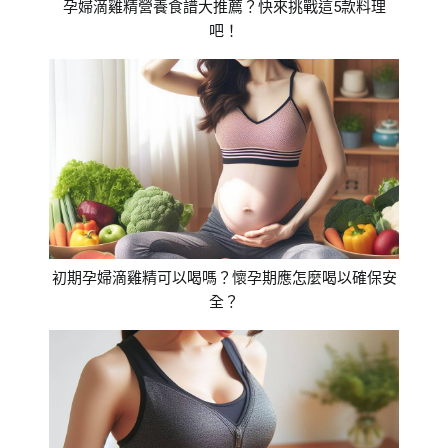
孕婦滴雞精營養食譜大推薦？快來挑戰這5款料理
吧！
初期孕婦滴雞精可以喝嗎？懷孕期應怎麼喝以確保安
全？