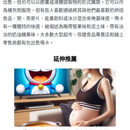
出售，但也可以以膠囊或液體提取物的形式購買。它可以作
為補充劑服用，但有些人喜歡通過將其與他們最喜歡的烘焙
食品，粥、燕麥片、能量飲料或冰沙混合來掩蓋味道。瑪卡
有一種獨特的味道，被描述為略帶堅果味和泥土味，帶有淡
淡的奶油糖果味。大多數大型超市、保健食品專賣店和線上
零售商都有在出售瑪卡。
延伸推薦