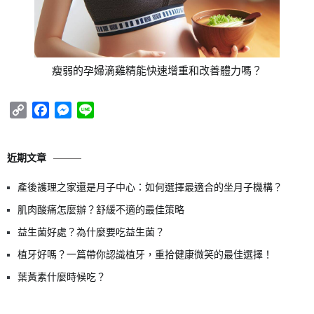
瘦弱的孕婦滴雞精能快速增重和改善體力嗎？
Copy
Facebook
Messenger
Line
Link
近期文章
產後護理之家還是月子中心：如何選擇最適合的坐月子機構？
肌肉酸痛怎麼辦？舒緩不適的最佳策略
益生菌好處？為什麼要吃益生菌？
植牙好嗎？一篇帶你認識植牙，重拾健康微笑的最佳選擇！
葉黃素什麼時候吃？