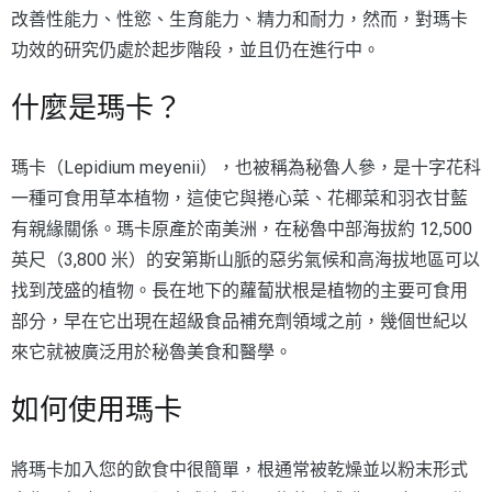
改善性能力、性慾、生育能力、精力和耐力，然而，對瑪卡
功效的研究仍處於起步階段，並且仍在進行中。
什麼是瑪卡？
瑪卡（Lepidium meyenii），也被稱為秘魯人參，是十字花科
一種可食用草本植物，這使它與捲心菜、花椰菜和羽衣甘藍
有親緣關係。瑪卡原產於南美洲，在秘魯中部海拔約 12,500
英尺（3,800 米）的安第斯山脈的惡劣氣候和高海拔地區可以
找到茂盛的植物。長在地下的蘿蔔狀根是植物的主要可食用
部分，早在它出現在超級食品補充劑領域之前，幾個世紀以
來它就被廣泛用於秘魯美食和醫學。
如何使用瑪卡
將瑪卡加入您的飲食中很簡單，根通常被乾燥並以粉末形式