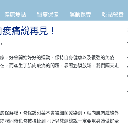
健康焦點
醫療保健
運動保養
吃點營養
肌肉痠痛說再見！
見！
家，好會開始好好的運動，保持自身健康以及很強的免疫
在，而產生了肌肉痠痛的問題，靠著筋膜放鬆，我們隔天走
層保鮮膜，會保護剩菜不會被細菌感染到，就向肌肉纖維外
筋膜同時也會被拉扯到，所以教練總說一定要幫身體做好全