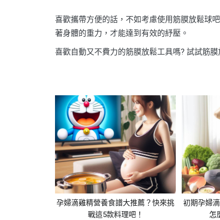
喜歡攜帶方便的話，不如考慮使用筋膜放鬆球吧
著身體的重力，才能達到有效的紓壓。
喜歡自動又不費力的筋膜放鬆工具嗎? 試試筋膜
孕婦滴雞精營養食譜大推薦？快來挑
初期孕婦
戰這5款料理吧！
怎