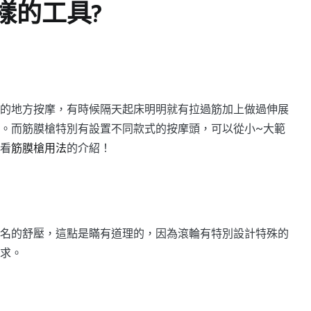
樣的工具?
的地方按摩，有時候隔天起床明明就有拉過筋加上做過伸展
。而筋膜槍特別有設置不同款式的按摩頭，可以從小~大範
看
筋膜槍用法
的介紹！
名的舒壓，這點是瞞有道理的，因為滾輪有特別設計特殊的
求。