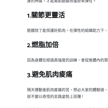
身的伸展，才能幫助筋膜恢復原有彈性。
1.關節更靈活
筋膜除了能保護好肌肉，在彈性的組織助力下，
2.燃脂加倍
因為身體在經過高強度的訓練，會促進體內的賀
3.避免肌肉痠痛
隔天運動後肌肉痠痛的苦，想必大家的體驗過，
就不變以奇怪的走路姿勢上班囉 !